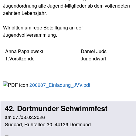
Jugendordnung alle Jugend-Mitglieder ab dem vollendeten
zehnten Lebensjahr.
Wir bitten um rege Beteiligung an der
Jugendvollversammlung.
Anna Papajewski
Daniel Juds
1.Vorsitzende
Jugendwart
200207_Einladung_JVV.pdf
42. Dortmunder Schwimmfest
am 07./08.02.2026
Südbad, Ruhrallee 30, 44139 Dortmund