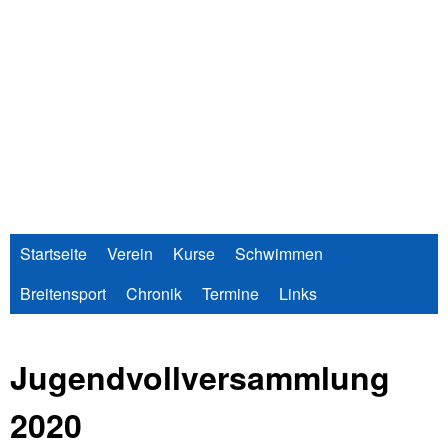
Direkt
zum
Inhalt
Startseite
Verein
Kurse
Schwimmen
Breitensport
Chronik
Termine
Links
Jugendvollversammlung
2020