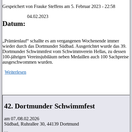
Gespeichert von
Frauke Steffens
am
5. Februar 2023 - 22:58
04.02.2023
Datum:
„Prämienlauf“ schallte es am vergangenen Wochenende immer
wieder durch das Dortmunder Südbad. Ausgerichtet wurde das 39.
Dortmunder Schwimmfest vom Schwimmverein Hellas, zu dessen
100-jährigen Vereinsjubiläum neben Medaillen auch 100 Sachpreise
ausgeschwommen wurden.
Weiterlesen
über 39. Dortmunder Schwimmfest
Seiten
42. Dortmunder Schwimmfest
am 07./08.02.2026
Südbad, Ruhrallee 30, 44139 Dortmund