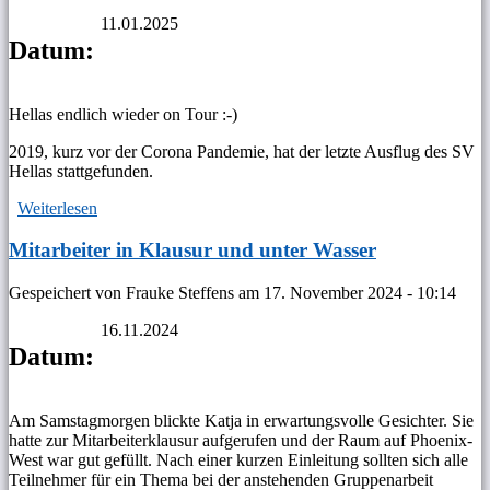
11.01.2025
Datum:
Hellas endlich wieder on Tour :-)
2019, kurz vor der Corona Pandemie, hat der letzte Ausflug des SV
Hellas stattgefunden.
Weiterlesen
über Weihnachtlicher Ausflug
Mitarbeiter in Klausur und unter Wasser
Gespeichert von
Frauke Steffens
am
17. November 2024 - 10:14
16.11.2024
Datum:
Am Samstagmorgen blickte Katja in erwartungsvolle Gesichter. Sie
hatte zur Mitarbeiterklausur aufgerufen und der Raum auf Phoenix-
West war gut gefüllt. Nach einer kurzen Einleitung sollten sich alle
Teilnehmer für ein Thema bei der anstehenden Gruppenarbeit