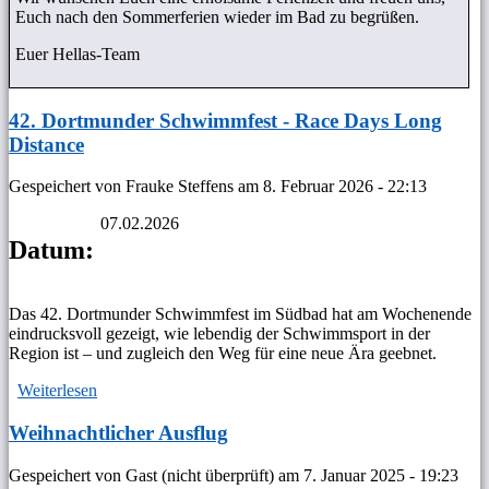
Euch nach den Sommerferien wieder im Bad zu begrüßen.
Euer Hellas-Team
42. Dortmunder Schwimmfest - Race Days Long
Distance
Gespeichert von
Frauke Steffens
am
8. Februar 2026 - 22:13
07.02.2026
Datum:
Das 42. Dortmunder Schwimmfest im Südbad hat am Wochenende
eindrucksvoll gezeigt, wie lebendig der Schwimmsport in der
Region ist – und zugleich den Weg für eine neue Ära geebnet.
Weiterlesen
über 42. Dortmunder Schwimmfest - Race Days Long
Distance
Weihnachtlicher Ausflug
Gespeichert von
Gast (nicht überprüft)
am
7. Januar 2025 - 19:23