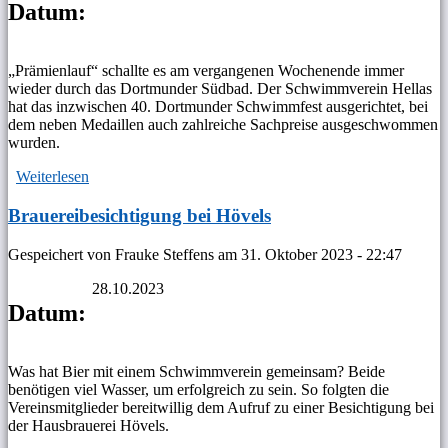
Datum:
„Prämienlauf“ schallte es am vergangenen Wochenende immer
wieder durch das Dortmunder Südbad. Der Schwimmverein Hellas
hat das inzwischen 40. Dortmunder Schwimmfest ausgerichtet, bei
dem neben Medaillen auch zahlreiche Sachpreise ausgeschwommen
wurden.
Weiterlesen
über 40. Dortmunder Schwimmfest
Brauereibesichtigung bei Hövels
Gespeichert von
Frauke Steffens
am
31. Oktober 2023 - 22:47
28.10.2023
Datum:
Was hat Bier mit einem Schwimmverein gemeinsam? Beide
benötigen viel Wasser, um erfolgreich zu sein. So folgten die
Vereinsmitglieder bereitwillig dem Aufruf zu einer Besichtigung bei
der Hausbrauerei Hövels.