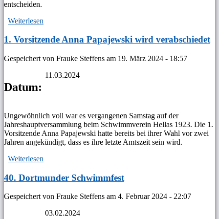
entscheiden.
Weiterlesen
über Mitarbeiter in Klausur und unter Wasser
1. Vorsitzende Anna Papajewski wird verabschiedet
Gespeichert von
Frauke Steffens
am
19. März 2024 - 18:57
11.03.2024
Datum:
Ungewöhnlich voll war es vergangenen Samstag auf der
Jahreshauptversammlung beim Schwimmverein Hellas 1923. Die 1.
Vorsitzende Anna Papajewski hatte bereits bei ihrer Wahl vor zwei
Jahren angekündigt, dass es ihre letzte Amtszeit sein wird.
Weiterlesen
über 1. Vorsitzende Anna Papajewski wird verabschiedet
40. Dortmunder Schwimmfest
Gespeichert von
Frauke Steffens
am
4. Februar 2024 - 22:07
03.02.2024