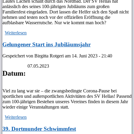
Lautes Lachen schallt durch das Nordbad. Der SV Hellas hat
anlässlich des seines 100-jährigen Jubiläums zum großen
Familienfest eingeladen. Dort lassen die Helfer sich den Spaß nicht
nehmen und testen noch vor der offiziellen Eröffnung die
aufblasbare Wasserrutsche. Nur wie kommt man hoch?
Weiterlesen
über Familienfest im Nordbad
Gelungener Start ins Jubiläumsjahr
Gespeichert von
Birgitta Rotgeri
am
14. Juni 2023 - 21:40
07.05.2023
Datum:
Viel zu lang war sie – die zwangsbedingte Corona-Pause bei
sportlichen und außersportlichen Aktivitäten des SV Hellas! Passend
zum 100-jährigen Bestehen unseres Vereines finden in diesem Jahr
wieder einige Veranstaltungen statt.
Weiterlesen
über Gelungener Start ins Jubiläumsjahr
39. Dortmunder Schwimmfest