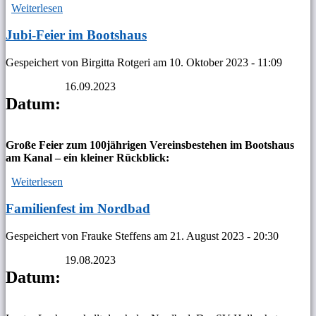
Weiterlesen
über Brauereibesichtigung bei Hövels
Jubi-Feier im Bootshaus
Gespeichert von
Birgitta Rotgeri
am
10. Oktober 2023 - 11:09
16.09.2023
Datum:
Große Feier zum 100jährigen Vereinsbestehen im Bootshaus
am Kanal – ein kleiner Rückblick:
Weiterlesen
über Jubi-Feier im Bootshaus
Familienfest im Nordbad
Gespeichert von
Frauke Steffens
am
21. August 2023 - 20:30
19.08.2023
Datum: