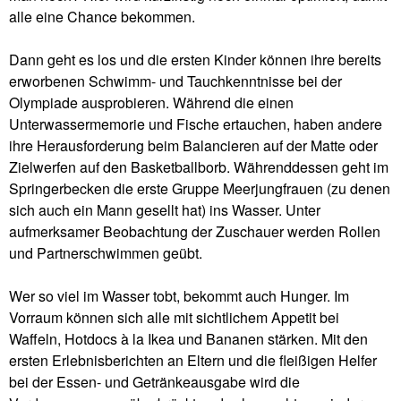
alle eine Chance bekommen.
Dann geht es los und die ersten Kinder können ihre bereits
erworbenen Schwimm- und Tauchkenntnisse bei der
Olympiade ausprobieren. Während die einen
Unterwassermemorie und Fische ertauchen, haben andere
ihre Herausforderung beim Balancieren auf der Matte oder
Zielwerfen auf den Basketballborb. Währenddessen geht im
Springerbecken die erste Gruppe Meerjungfrauen (zu denen
sich auch ein Mann gesellt hat) ins Wasser. Unter
aufmerksamer Beobachtung der Zuschauer werden Rollen
und Partnerschwimmen geübt.
Wer so viel im Wasser tobt, bekommt auch Hunger. Im
Vorraum können sich alle mit sichtlichem Appetit bei
Waffeln, Hotdocs à la Ikea und Bananen stärken. Mit den
ersten Erlebnisberichten an Eltern und die fleißigen Helfer
bei der Essen- und Getränkeausgabe wird die