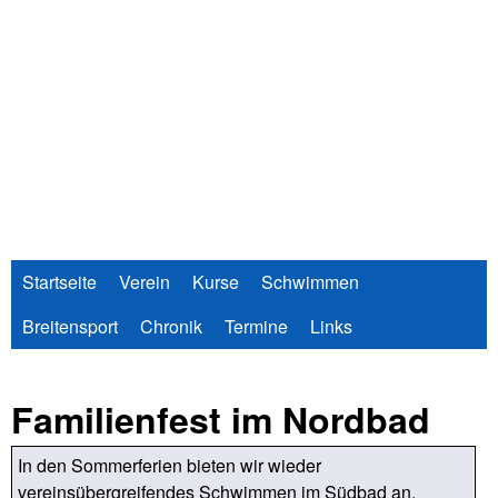
Direkt
zum
Inhalt
Startseite
Verein
Kurse
Schwimmen
Breitensport
Chronik
Termine
Links
Familienfest im Nordbad
In den Sommerferien bieten wir wieder
vereinsübergreifendes Schwimmen im Südbad an.