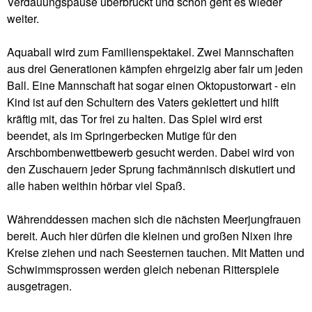
Verdauungspause überbrückt und schon geht es wieder
weiter.
Aquaball wird zum Familienspektakel. Zwei Mannschaften
aus drei Generationen kämpfen ehrgeizig aber fair um jeden
Ball. Eine Mannschaft hat sogar einen Oktopustorwart - ein
Kind ist auf den Schultern des Vaters geklettert und hilft
kräftig mit, das Tor frei zu halten. Das Spiel wird erst
beendet, als im Springerbecken Mutige für den
Arschbombenwettbewerb gesucht werden. Dabei wird von
den Zuschauern jeder Sprung fachmännisch diskutiert und
alle haben weithin hörbar viel Spaß.
Währenddessen machen sich die nächsten Meerjungfrauen
bereit. Auch hier dürfen die kleinen und großen Nixen ihre
Kreise ziehen und nach Seesternen tauchen. Mit Matten und
Schwimmsprossen werden gleich nebenan Ritterspiele
ausgetragen.