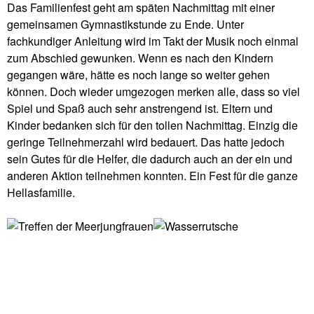
Das Familienfest geht am späten Nachmittag mit einer
gemeinsamen Gymnastikstunde zu Ende. Unter
fachkundiger Anleitung wird im Takt der Musik noch einmal
zum Abschied gewunken. Wenn es nach den Kindern
gegangen wäre, hätte es noch lange so weiter gehen
können. Doch wieder umgezogen merken alle, dass so viel
Spiel und Spaß auch sehr anstrengend ist. Eltern und
Kinder bedanken sich für den tollen Nachmittag. Einzig die
geringe Teilnehmerzahl wird bedauert. Das hatte jedoch
sein Gutes für die Helfer, die dadurch auch an der ein und
anderen Aktion teilnehmen konnten. Ein Fest für die ganze
Hellasfamilie.
Treffen der
Wasserrutsc
Meerjungfrauen
he