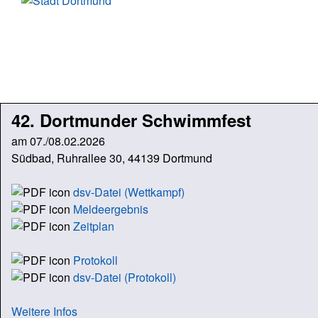
42. Dortmunder Schwimmfest
am 07./08.02.2026
Südbad, Ruhrallee 30, 44139 Dortmund
dsv-Datei (Wettkampf)
Meldeergebnis
Zeitplan
Protokoll
dsv-Datei (Protokoll)
Weitere Infos