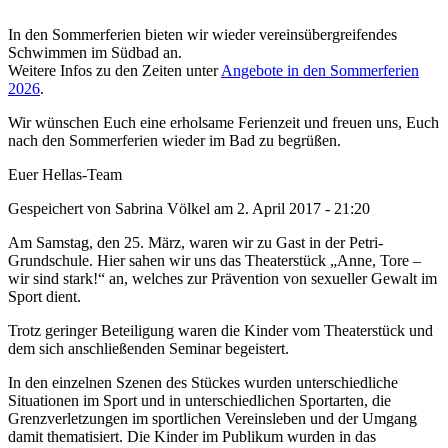
In den Sommerferien bieten wir wieder vereinsübergreifendes
Schwimmen im Südbad an.
Weitere Infos zu den Zeiten unter
Angebote in den Sommerferien
2026
.
Wir wünschen Euch eine erholsame Ferienzeit und freuen uns, Euch
nach den Sommerferien wieder im Bad zu begrüßen.
Euer Hellas-Team
Gespeichert von
Sabrina Völkel
am
2. April 2017 - 21:20
Am Samstag, den 25. März, waren wir zu Gast in der Petri-
Grundschule. Hier sahen wir uns das Theaterstück „Anne, Tore –
wir sind stark!“ an, welches zur Prävention von sexueller Gewalt im
Sport dient.
Trotz geringer Beteiligung waren die Kinder vom Theaterstück und
dem sich anschließenden Seminar begeistert.
In den einzelnen Szenen des Stückes wurden unterschiedliche
Situationen im Sport und in unterschiedlichen Sportarten, die
Grenzverletzungen im sportlichen Vereinsleben und der Umgang
damit thematisiert. Die Kinder im Publikum wurden in das