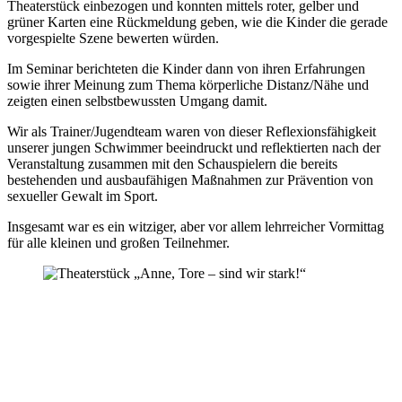
Theaterstück einbezogen und konnten mittels roter, gelber und
grüner Karten eine Rückmeldung geben, wie die Kinder die gerade
vorgespielte Szene bewerten würden.
Im Seminar berichteten die Kinder dann von ihren Erfahrungen
sowie ihrer Meinung zum Thema körperliche Distanz/Nähe und
zeigten einen selbstbewussten Umgang damit.
Wir als Trainer/Jugendteam waren von dieser Reflexionsfähigkeit
unserer jungen Schwimmer beeindruckt und reflektierten nach der
Veranstaltung zusammen mit den Schauspielern die bereits
bestehenden und ausbaufähigen Maßnahmen zur Prävention von
sexueller Gewalt im Sport.
Theaterstück „Anne, Tore – sind wir
Insgesamt war es ein witziger, aber vor allem lehrreicher Vormittag
stark!“
für alle kleinen und großen Teilnehmer.
Hellasjugend beim Theater