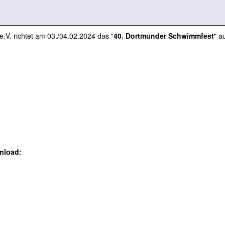
V. richtet am 03./04.02.2024 das "
40. Dortmunder Schwimmfest
" a
nload: