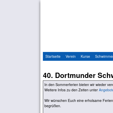
Startseite
Verein
Kurse
Schwimme
40. Dortmunder Sch
In den Sommerferien bieten wir wieder v
Weitere Infos zu den Zeiten unter
Angebot
Wir wünschen Euch eine erholsame Ferien
begrüßen.