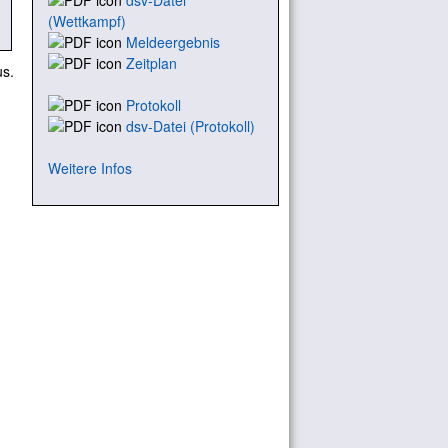
dsv-Datei
(Wettkampf)
Meldeergebnis
Zeitplan
us.
Protokoll
dsv-Datei (Protokoll)
Weitere Infos