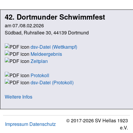
42. Dortmunder Schwimmfest
am 07./08.02.2026
Südbad, Ruhrallee 30, 44139 Dortmund
dsv-Datei (Wettkampf)
Meldeergebnis
Zeitplan
Protokoll
dsv-Datei (Protokoll)
Weitere Infos
© 2017-2026 SV Hellas 1923
Impressum
Datenschutz
e.V.