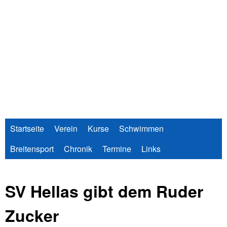
Direkt
zum
Inhalt
Startseite
Verein
Kurse
Schwimmen
Breitensport
Chronik
Termine
Links
SV Hellas gibt dem Ruder
Zucker