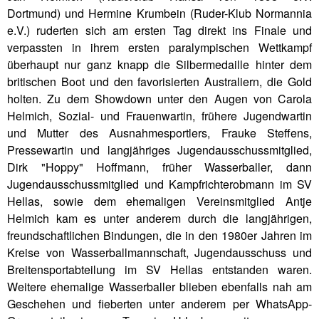
Dortmund) und Hermine Krumbein (Ruder-Klub Normannia
e.V.) ruderten sich am ersten Tag direkt ins Finale und
verpassten in ihrem ersten paralympischen Wettkampf
überhaupt nur ganz knapp die Silbermedaille hinter dem
britischen Boot und den favorisierten Australiern, die Gold
holten. Zu dem Showdown unter den Augen von Carola
Helmich, Sozial- und Frauenwartin, frühere Jugendwartin
und Mutter des Ausnahmesportlers, Frauke Steffens,
Pressewartin und langjähriges Jugendausschussmitglied,
Dirk "Hoppy" Hoffmann, früher Wasserballer, dann
Jugendausschussmitglied und Kampfrichterobmann im SV
Hellas, sowie dem ehemaligen Vereinsmitglied Antje
Helmich kam es unter anderem durch die langjährigen,
freundschaftlichen Bindungen, die in den 1980er Jahren im
Kreise von Wasserballmannschaft, Jugendausschuss und
Breitensportabteilung im SV Hellas entstanden waren.
Weitere ehemalige Wasserballer blieben ebenfalls nah am
Geschehen und fieberten unter anderem per WhatsApp-