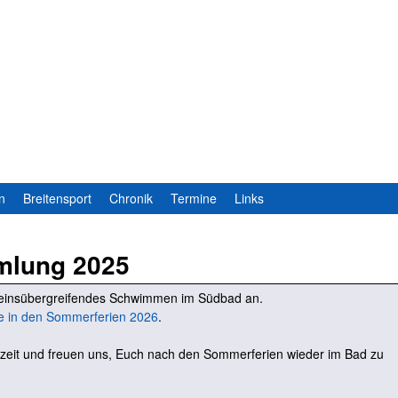
Direkt
zum
Inhalt
n
Breitensport
Chronik
Termine
Links
mlung 2025
ereinsübergreifendes Schwimmen im Südbad an.
e in den Sommerferien 2026
.
zeit und freuen uns, Euch nach den Sommerferien wieder im Bad zu