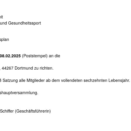
it
t- und Gesundheitssport
splan
08.02.2025
(Poststempel) an die
5, 44267 Dortmund zu richten.
ß Satzung alle Mitglieder ab dem vollendeten sechzehnten Lebensjahr.
reshauptversammlung.
ne Schiffer (Geschäftsführerin)