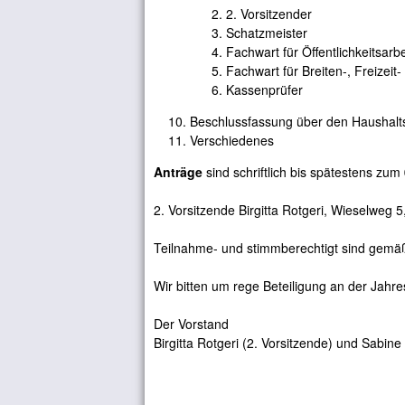
2. Vorsitzender
Schatzmeister
Fachwart für Öffentlichkeitsarbe
Fachwart für Breiten-, Freizei
Kassenprüfer
Beschlussfassung über den Haushalt
Verschiedenes
Anträge
sind schriftlich bis spätestens zum
2. Vorsitzende Birgitta Rotgeri, Wieselweg 
Teilnahme- und stimmberechtigt sind gemä
Wir bitten um rege Beteiligung an der Jah
Der Vorstand
Birgitta Rotgeri (2. Vorsitzende) und Sabi