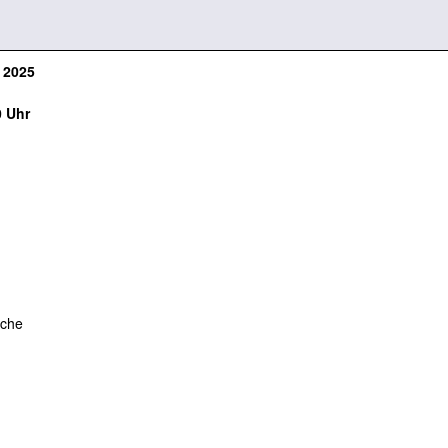
 2025
0 Uhr
ache