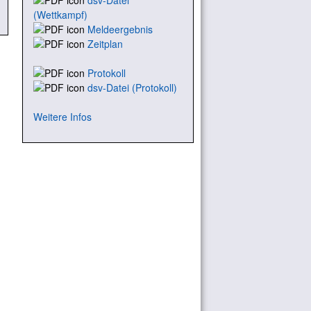
dsv-Datei
(Wettkampf)
Meldeergebnis
Zeitplan
Protokoll
dsv-Datei (Protokoll)
Weitere Infos