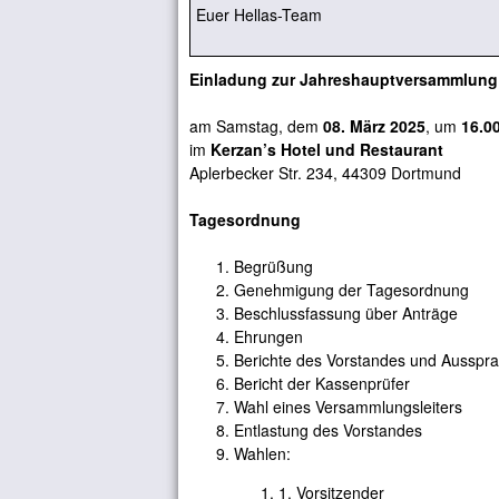
Euer Hellas-Team
Einladung zur Jahreshauptversammlung
am Samstag, dem
08. März 2025
, um
16.0
im
Kerzan’s Hotel und Restaurant
Aplerbecker Str. 234, 44309 Dortmund
Tagesordnung
Begrüßung
Genehmigung der Tagesordnung
Beschlussfassung über Anträge
Ehrungen
Berichte des Vorstandes und Ausspr
Bericht der Kassenprüfer
Wahl eines Versammlungsleiters
Entlastung des Vorstandes
Wahlen:
1. Vorsitzender