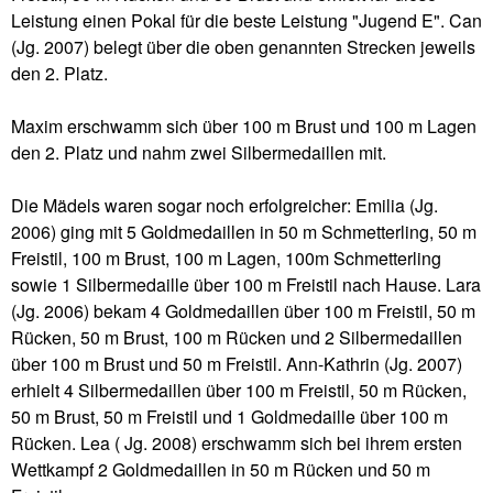
Leistung einen Pokal für die beste Leistung "Jugend E". Can
(Jg. 2007) belegt über die oben genannten Strecken jeweils
den 2. Platz.
Maxim erschwamm sich über 100 m Brust und 100 m Lagen
den 2. Platz und nahm zwei Silbermedaillen mit.
Die Mädels waren sogar noch erfolgreicher: Emilia (Jg.
2006) ging mit 5 Goldmedaillen in 50 m Schmetterling, 50 m
Freistil, 100 m Brust, 100 m Lagen, 100m Schmetterling
sowie 1 Silbermedaille über 100 m Freistil nach Hause. Lara
(Jg. 2006) bekam 4 Goldmedaillen über 100 m Freistil, 50 m
Rücken, 50 m Brust, 100 m Rücken und 2 Silbermedaillen
über 100 m Brust und 50 m Freistil. Ann-Kathrin (Jg. 2007)
erhielt 4 Silbermedaillen über 100 m Freistil, 50 m Rücken,
50 m Brust, 50 m Freistil und 1 Goldmedaille über 100 m
Rücken. Lea ( Jg. 2008) erschwamm sich bei ihrem ersten
Wettkampf 2 Goldmedaillen in 50 m Rücken und 50 m