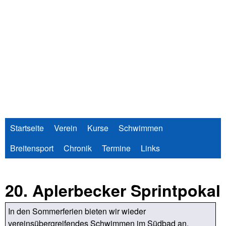
Direkt
zum
Inhalt
Startseite
Verein
Kurse
Schwimmen
Breitensport
Chronik
Termine
Links
20. Aplerbecker Sprintpokal
In den Sommerferien bieten wir wieder
vereinsübergreifendes Schwimmen im Südbad an.