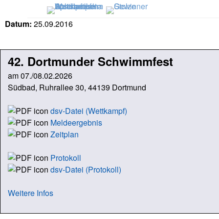
Datum:
25.09.2016
42. Dortmunder Schwimmfest
am 07./08.02.2026
Südbad, Ruhrallee 30, 44139 Dortmund
dsv-Datei (Wettkampf)
Meldeergebnis
Zeitplan
Protokoll
dsv-Datei (Protokoll)
Weitere Infos