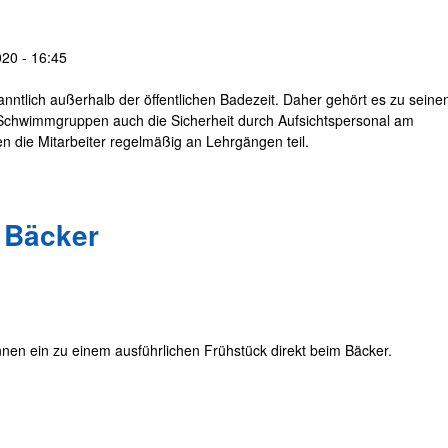
20 - 16:45
nntlich außerhalb der öffentlichen Badezeit. Daher gehört es zu seine
Schwimmgruppen auch die Sicherheit durch Aufsichtspersonal am
n die Mitarbeiter regelmäßig an Lehrgängen teil.
m Bäcker
nnen ein zu einem ausführlichen Frühstück direkt beim Bäcker.