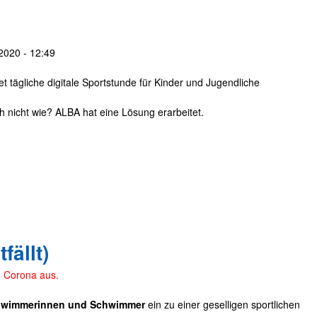
e
2020 - 12:49
t tägliche digitale Sportstunde für Kinder und Jugendliche
ch nicht wie? ALBA hat eine Lösung erarbeitet.
fällt)
n Corona aus.
chwimmerinnen und Schwimmer
ein zu einer geselligen sportlichen