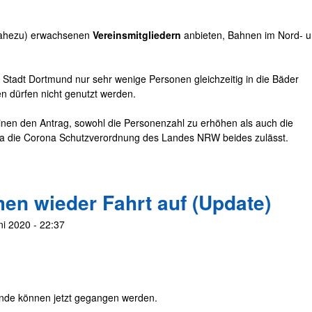
(nahezu) erwachsenen
Vereinsmitgliedern
anbieten, Bahnen im Nord- 
r Stadt Dortmund nur sehr wenige Personen gleichzeitig in die Bäder
n dürfen nicht genutzt werden.
inen den Antrag, sowohl die Personenzahl zu erhöhen als auch die
a die Corona Schutzverordnung des Landes NRW beides zulässt.
n wieder Fahrt auf (Update)
ni 2020 - 22:37
bende können jetzt gegangen werden.