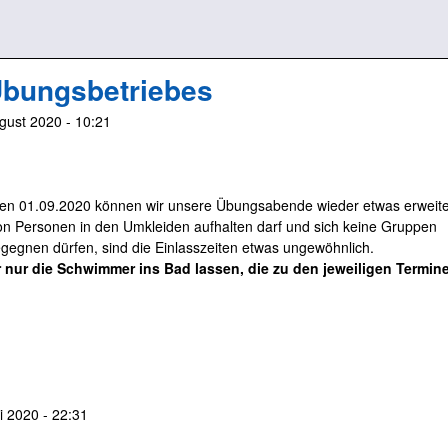
Übungsbetriebes
gust 2020 - 10:21
den 01.09.2020 können wir unsere Übungsabende wieder etwas erweite
on Personen in den Umkleiden aufhalten darf und sich keine Gruppen
egnen dürfen, sind die Einlasszeiten etwas ungewöhnlich.
 nur die Schwimmer ins Bad lassen, die zu den jeweiligen Termin
li 2020 - 22:31