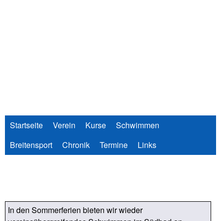
Direkt
zum
Inhalt
Startseite
Verein
Kurse
Schwimmen
Breitensport
Chronik
Termine
Links
In den Sommerferien bieten wir wieder